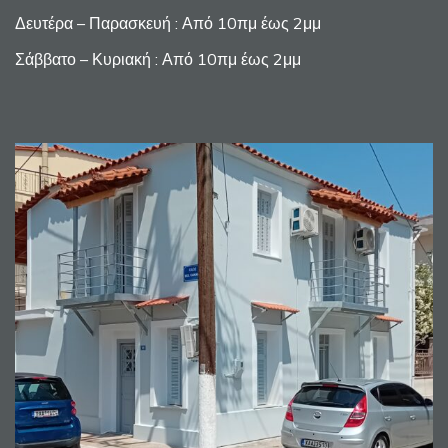
Δευτέρα – Παρασκευή : Από 10πμ έως 2μμ
Σάββατο – Κυριακή : Από 10πμ έως 2μμ