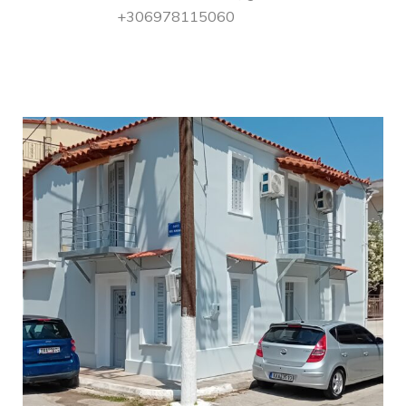
+306978115060