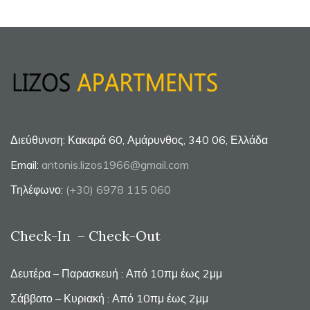
Διεύθυνση: Κακαρά 60, Αμάρυνθος, 340 06, Ελλάδα
Email:
antonis.lizos1966@gmail.com
Τηλέφωνο:
(+30) 6978 115 060
Check-In – Check-Out
Δευτέρα – Παρασκευή : Από 10πμ έως 2μμ
Σάββατο – Κυριακή : Από 10πμ έως 2μμ